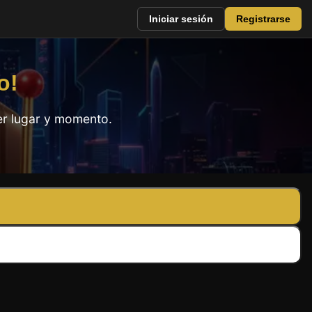
Iniciar sesión
Registrarse
o!
er lugar y momento.