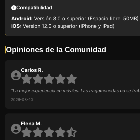
Compatibilidad
Android:
Versión 8.0 o superior (Espacio libre: 50MB)
iOS:
Versión 12.0 o superior (iPhone y iPad)
Opiniones de la Comunidad
Carlos R.
"La mejor experiencia en móviles. Las tragamonedas no se traba
2026-03-10
Elena M.