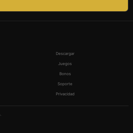
Descargar
Juegos
Bonos
Soporte
Privacidad
.