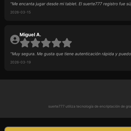
"Me encanta jugar desde mi tablet. El suerte777 registro fue súp
2026-03-15
Miguel A.
"Muy segura. Me gusta que tiene autenticación rápida y puedo j
2026-03-19
suerte777 utiliza tecnología de encriptación de g