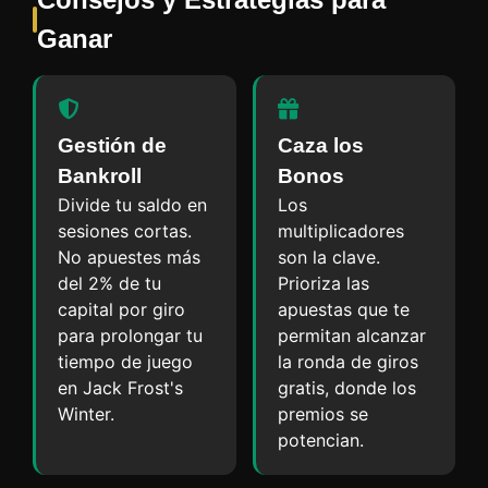
Ganar
Gestión de
Caza los
Bankroll
Bonos
Divide tu saldo en
Los
sesiones cortas.
multiplicadores
No apuestes más
son la clave.
del 2% de tu
Prioriza las
capital por giro
apuestas que te
para prolongar tu
permitan alcanzar
tiempo de juego
la ronda de giros
en Jack Frost's
gratis, donde los
Winter.
premios se
potencian.