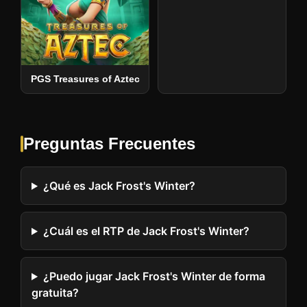
PGS Treasures of Aztec
Preguntas Frecuentes
¿Qué es Jack Frost's Winter?
¿Cuál es el RTP de Jack Frost's Winter?
¿Puedo jugar Jack Frost's Winter de forma
gratuita?