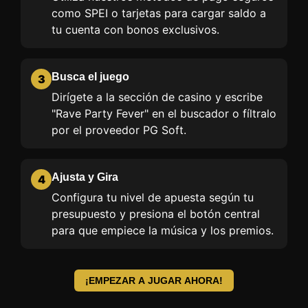
como SPEI o tarjetas para cargar saldo a
tu cuenta con bonos exclusivos.
Busca el juego
3
Dirígete a la sección de casino y escribe
"Rave Party Fever" en el buscador o fíltralo
por el proveedor PG Soft.
Ajusta y Gira
4
Configura tu nivel de apuesta según tu
presupuesto y presiona el botón central
para que empiece la música y los premios.
¡EMPEZAR A JUGAR AHORA!