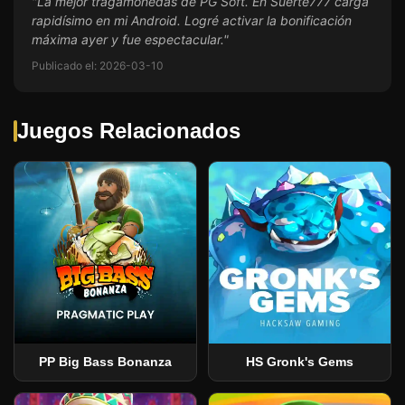
"La mejor tragamonedas de PG Soft. En Suerte777 carga
rapidísimo en mi Android. Logré activar la bonificación
máxima ayer y fue espectacular."
Publicado el: 2026-03-10
Juegos Relacionados
PP Big Bass Bonanza
HS Gronk's Gems