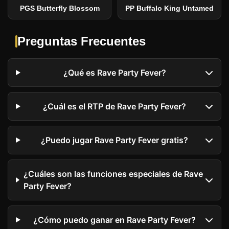
PGS Butterfly Blossom
PP Buffalo King Untamed
Preguntas Frecuentes
¿Qué es Rave Party Fever?
¿Cuál es el RTP de Rave Party Fever?
¿Puedo jugar Rave Party Fever gratis?
¿Cuáles son las funciones especiales de Rave
Party Fever?
¿Cómo puedo ganar en Rave Party Fever?