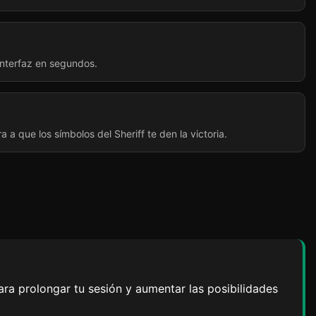
 interfaz en segundos.
 a que los símbolos del Sheriff te den la victoria.
 para prolongar tu sesión y aumentar las posibilidades