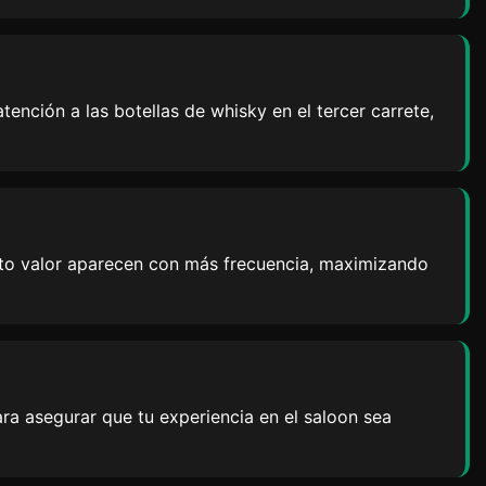
ención a las botellas de whisky en el tercer carrete,
alto valor aparecen con más frecuencia, maximizando
ara asegurar que tu experiencia en el saloon sea