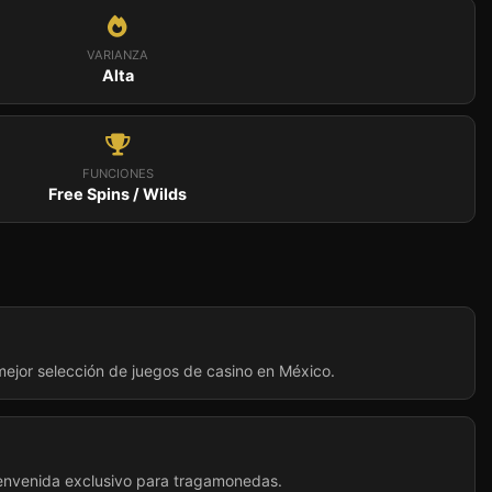
VARIANZA
Alta
FUNCIONES
Free Spins / Wilds
mejor selección de juegos de casino en México.
ienvenida exclusivo para tragamonedas.