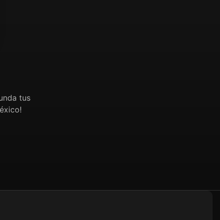
unda tus
éxico!