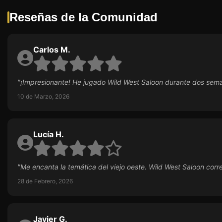
Reseñas de la Comunidad
Carlos M.
"¡Impresionante! He jugado Wild West Saloon durante dos seman
10 de Marzo, 2026
Lucía H.
"Me encanta la temática del viejo oeste. Wild West Saloon corr
28 de Febrero, 2026
Javier G.