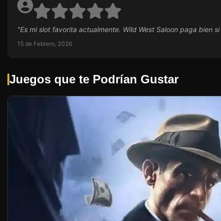
"Es mi slot favorita actualmente. Wild West Saloon paga bien s
15 de Febrero, 2026
Juegos que te Podrían Gustar