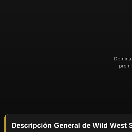
Domina 
premi
Descripción General de Wild West 