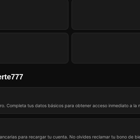
rte777
stro. Completa tus datos básicos para obtener acceso inmediato a la 
ancarias para recargar tu cuenta. No olvides reclamar tu bono de b