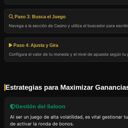
Paso 3: Busca el Juego
Navega a la sección de
Casino
y utiliza el buscador para escrib
Paso 4: Ajusta y Gira
Configura el valor de tu moneda y el nivel de apuesta según tu p
Estrategias para Maximizar Ganancia
Gestión del Saloon
Al ser un juego de alta volatilidad, es vital gestionar
de activar la ronda de bonos.