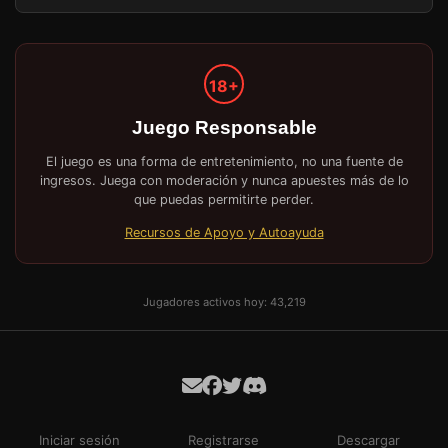
18+
Juego Responsable
El juego es una forma de entretenimiento, no una fuente de
ingresos. Juega con moderación y nunca apuestes más de lo
que puedas permitirte perder.
Recursos de Apoyo y Autoayuda
Jugadores activos hoy: 43,219
Iniciar sesión
Registrarse
Descargar