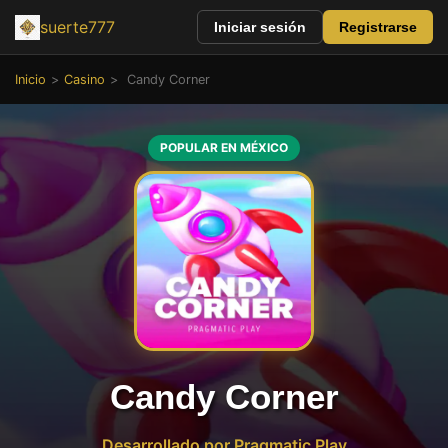
suerte777
Iniciar sesión
Registrarse
Inicio
>
Casino
>
Candy Corner
POPULAR EN MÉXICO
Candy Corner
Desarrollado por Pragmatic Play