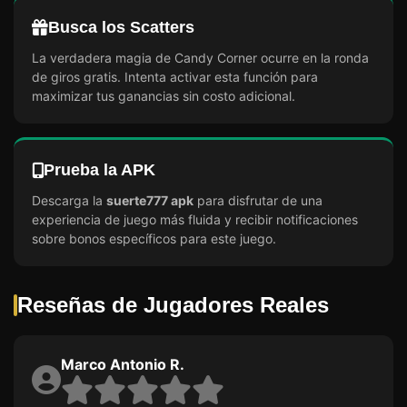
Busca los Scatters
La verdadera magia de Candy Corner ocurre en la ronda
de giros gratis. Intenta activar esta función para
maximizar tus ganancias sin costo adicional.
Prueba la APK
Descarga la
suerte777 apk
para disfrutar de una
experiencia de juego más fluida y recibir notificaciones
sobre bonos específicos para este juego.
Reseñas de Jugadores Reales
Marco Antonio R.