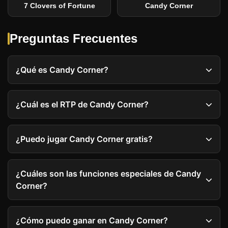
7 Clovers of Fortune
Candy Corner
Preguntas Frecuentes
¿Qué es Candy Corner?
¿Cuál es el RTP de Candy Corner?
¿Puedo jugar Candy Corner gratis?
¿Cuáles son las funciones especiales de Candy
Corner?
¿Cómo puedo ganar en Candy Corner?