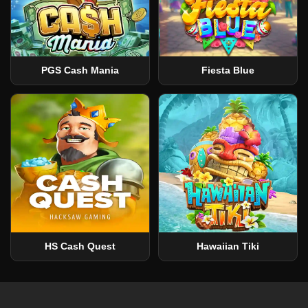
PGS Cash Mania
Fiesta Blue
HS Cash Quest
Hawaiian Tiki