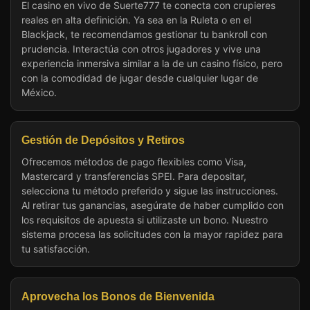
El casino en vivo de Suerte777 te conecta con crupieres
reales en alta definición. Ya sea en la Ruleta o en el
Blackjack, te recomendamos gestionar tu bankroll con
prudencia. Interactúa con otros jugadores y vive una
experiencia inmersiva similar a la de un casino físico, pero
con la comodidad de jugar desde cualquier lugar de
México.
Gestión de Depósitos y Retiros
Ofrecemos métodos de pago flexibles como Visa,
Mastercard y transferencias SPEI. Para depositar,
selecciona tu método preferido y sigue las instrucciones.
Al retirar tus ganancias, asegúrate de haber cumplido con
los requisitos de apuesta si utilizaste un bono. Nuestro
sistema procesa las solicitudes con la mayor rapidez para
tu satisfacción.
Aprovecha los Bonos de Bienvenida