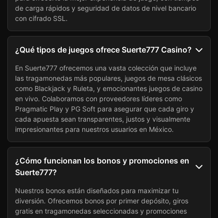
de carga rápidos y seguridad de datos de nivel bancario
con cifrado SSL.
¿Qué tipos de juegos ofrece Suerte777 Casino?
En Suerte777 ofrecemos una vasta colección que incluye
las tragamonedas más populares, juegos de mesa clásicos
como Blackjack y Ruleta, y emocionantes juegos de casino
en vivo. Colaboramos con proveedores líderes como
Pragmatic Play y PG Soft para asegurar que cada giro y
cada apuesta sean transparentes, justos y visualmente
impresionantes para nuestros usuarios en México.
¿Cómo funcionan los bonos y promociones en
Suerte777?
Nuestros bonos están diseñados para maximizar tu
diversión. Ofrecemos bonos por primer depósito, giros
gratis en tragamonedas seleccionadas y promociones