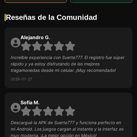
Reseñas de la Comunidad
Alejandro G.
Increíble experiencia con Suerte777. El registro fue súper
rápido y ya estoy disfrutando de las mejores
tragamonedas desde mi celular. ¡Muy recomendado!
2026-07-27
Sofía M.
Descargué la APK de Suerte777 y funciona perfecto en
mi Android. Los juegos cargan al instante y la interfaz es
muy moderna. ¡La mejor opción en México!