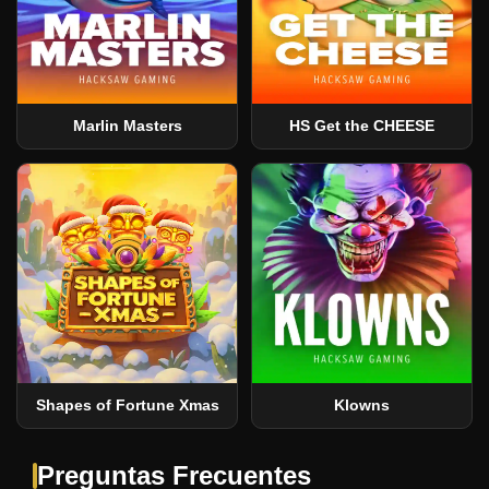
Marlin Masters
HS Get the CHEESE
Shapes of Fortune Xmas
Klowns
Preguntas Frecuentes