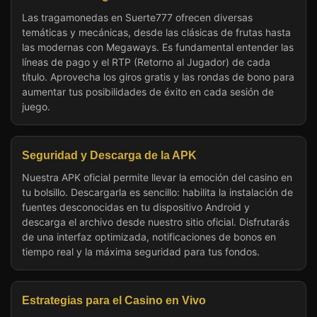
Las tragamonedas en Suerte777 ofrecen diversas
temáticas y mecánicas, desde las clásicas de frutas hasta
las modernas con Megaways. Es fundamental entender las
líneas de pago y el RTP (Retorno al Jugador) de cada
título. Aprovecha los giros gratis y las rondas de bono para
aumentar tus posibilidades de éxito en cada sesión de
juego.
Seguridad y Descarga de la APK
Nuestra APK oficial permite llevar la emoción del casino en
tu bolsillo. Descargarla es sencillo: habilita la instalación de
fuentes desconocidas en tu dispositivo Android y
descarga el archivo desde nuestro sitio oficial. Disfrutarás
de una interfaz optimizada, notificaciones de bonos en
tiempo real y la máxima seguridad para tus fondos.
Estrategias para el Casino en Vivo