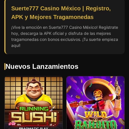
Suerte777 Casino México | Registro,
APK y Mejores Tragamonedas
¡Vive la emoción en Suerte777 Casino México! Regístrate
hoy, descarga la APK oficial y disfruta de las mejores
tragamonedas con bonos exclusivos. ¡Tu suerte empieza
aquí!
Nuevos Lanzamientos