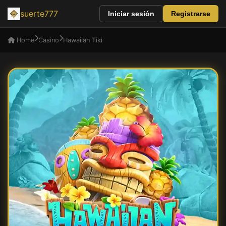
suerte777
Iniciar sesión
Registrarse
Home
Casino
Hawaiian Tiki