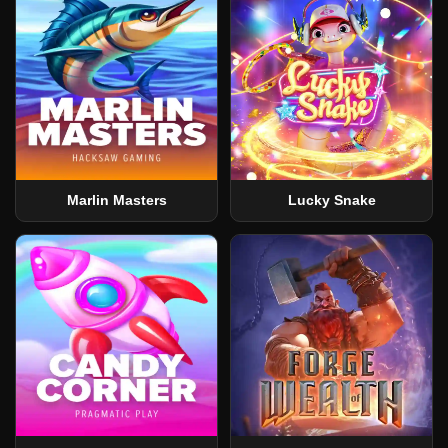
Marlin Masters
Lucky Snake