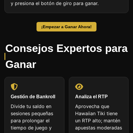
y presiona el botón de giro para ganar.
¡Empezar a Ganar Ahora!
Consejos Expertos para
Ganar
Gestión de Bankroll
Analiza el RTP
Divide tu saldo en
Aprovecha que
sesiones pequeñas
Hawaiian Tiki tiene
para prolongar el
un RTP alto; mantén
tiempo de juego y
apuestas moderadas