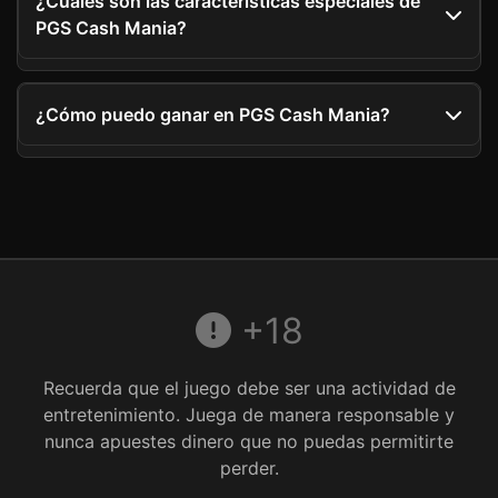
¿Cuáles son las características especiales de
PGS Cash Mania?
¿Cómo puedo ganar en PGS Cash Mania?
+18
Recuerda que el juego debe ser una actividad de
entretenimiento. Juega de manera responsable y
nunca apuestes dinero que no puedas permitirte
perder.