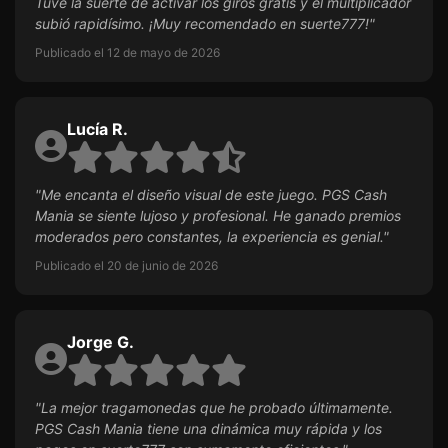
Tuve la suerte de activar los giros gratis y el multiplicador
subió rapidísimo. ¡Muy recomendado en suerte777!"
Publicado el 12 de mayo de 2026
Lucía R.
"Me encanta el diseño visual de este juego. PGS Cash
Mania se siente lujoso y profesional. He ganado premios
moderados pero constantes, la experiencia es genial."
Publicado el 20 de junio de 2026
Jorge G.
"La mejor tragamonedas que he probado últimamente.
PGS Cash Mania tiene una dinámica muy rápida y los