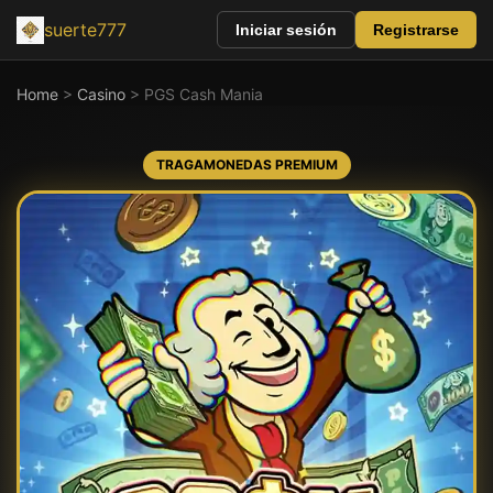
suerte777
Iniciar sesión
Registrarse
Home
>
Casino
> PGS Cash Mania
TRAGAMONEDAS PREMIUM