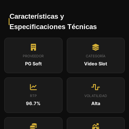
Características y
Especificaciones Técnicas
PROVEEDOR
CATEGORÍA
PG Soft
Video Slot
RTP
VOLATILIDAD
96.7%
Alta